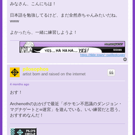
みなさん、こんにちは！
日本語を勉強してるけど、まだ全然赤ちゃんみたいだね。
www
よかったら、一緒に練習しようよ！
https://tilde.town/~owl/leekspin/
T
o
p
pilosophos
artist born and raised on the internet
4 months ago
おす！
Archenothのおかげで最近「ポケモン不思議のダンジョン・
マグナゲートと∞迷宮」を遊んでいる。いい練習だと思う。
おすすめなんだ！